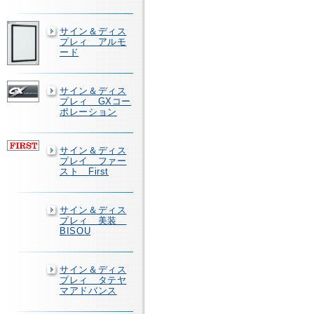
サイン＆ディス
プレィ アルモ
ード
サイン＆ディス
プレィ GXコー
ポレーション
サイン＆ディス
プレイ ファー
スト First
サイン＆ディス
プレィ 美装
BISOU
サイン＆ディス
プレィ タテヤ
マアドバンス