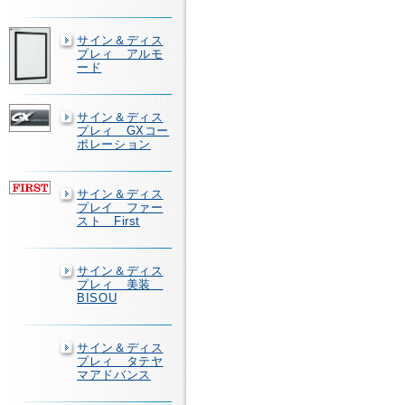
サイン＆ディス
プレィ アルモ
ード
サイン＆ディス
プレィ GXコー
ポレーション
サイン＆ディス
プレイ ファー
スト First
サイン＆ディス
プレィ 美装
BISOU
サイン＆ディス
プレィ タテヤ
マアドバンス