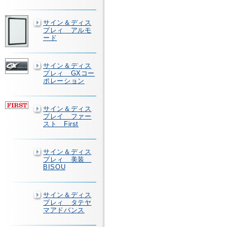
サイン＆ディス
プレィ アルモ
ード
サイン＆ディス
プレィ GXコー
ポレーション
サイン＆ディス
プレイ ファー
スト First
サイン＆ディス
プレィ 美装
BISOU
サイン＆ディス
プレィ タテヤ
マアドバンス