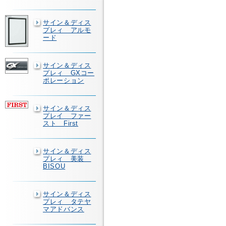
サイン＆ディス
プレィ アルモ
ード
サイン＆ディス
プレィ GXコー
ポレーション
サイン＆ディス
プレイ ファー
スト First
サイン＆ディス
プレィ 美装
BISOU
サイン＆ディス
プレィ タテヤ
マアドバンス