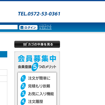
パスワード
を忘れた方
所