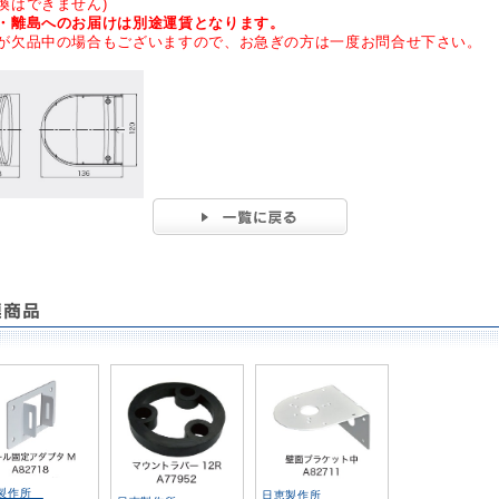
換はできません)
・離島へのお届けは別途運賃となります。
が欠品中の場合もございますので、お急ぎの方は一度お問合せ下さい。
恵製作所
日恵製作所