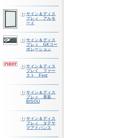
サイン＆ディス
プレィ アルモ
ード
サイン＆ディス
プレィ GXコー
ポレーション
サイン＆ディス
プレイ ファー
スト First
サイン＆ディス
プレィ 美装
BISOU
サイン＆ディス
プレィ タテヤ
マアドバンス