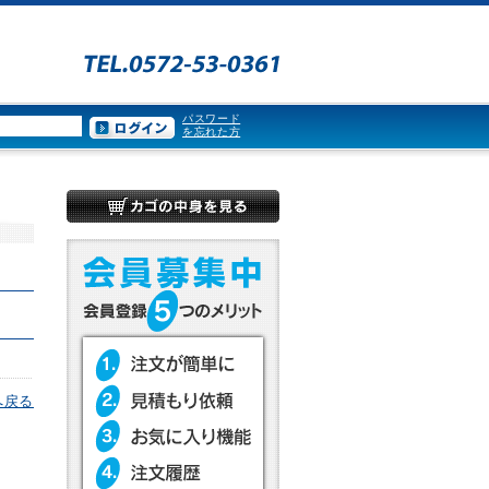
パスワード
を忘れた方
へ戻る