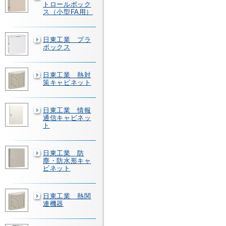
トロールボック
ス（小型FA用）
日東工業 プラ
ボックス
日東工業 熱対
策キャビネット
日東工業 情報
通信キャビネッ
ト
日東工業 防
塵・防水形キャ
ビネット
日東工業 熱関
連機器