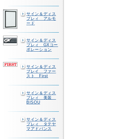
サイン＆ディス
プレィ アルモ
ード
サイン＆ディス
プレィ GXコー
ポレーション
サイン＆ディス
プレイ ファー
スト First
サイン＆ディス
プレィ 美装
BISOU
サイン＆ディス
プレィ タテヤ
マアドバンス