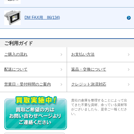
DM FAX用 86(134)
ご利用ガイド
ご購入の流れ
お支払い方法
配送について
返品・交換について
営業日・受付時間のご案内
クレジット決済対応
貴社の倉庫を整理することによって出
てきた不要な資材、余っている資材等
がございましたら、是非ご一報くださ
い。