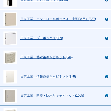
日東工業 コントロールボックス（小型FA用）(687)
日東工業 プラボックス(509)
日東工業 熱対策キャビネット(644)
日東工業 情報通信キャビネット(178)
日東工業 防塵・防水形キャビネット(1085)