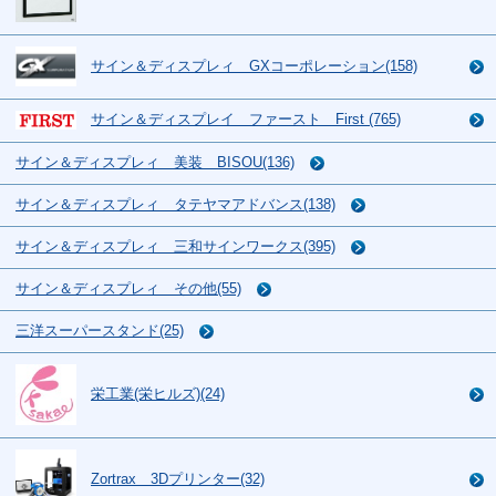
サイン＆ディスプレィ GXコーポレーション(158)
サイン＆ディスプレイ ファースト First (765)
サイン＆ディスプレィ 美装 BISOU(136)
サイン＆ディスプレィ タテヤマアドバンス(138)
サイン＆ディスプレィ 三和サインワークス(395)
サイン＆ディスプレィ その他(55)
三洋スーパースタンド(25)
栄工業(栄ヒルズ)(24)
Zortrax 3Dプリンター(32)