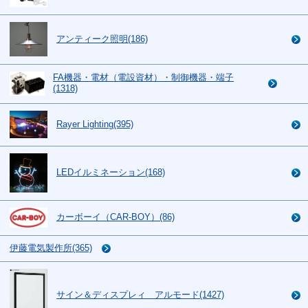
アンティーク照明(186)
FA機器・電材（電設資材）・制御機器・端子
(1318)
Rayer Lighting(395)
LEDイルミネーション(168)
カーボーイ（CAR-BOY）(86)
伊藤電気製作所(365)
サイン＆ディスプレィ アルモード(1427)