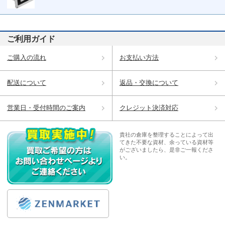
ご利用ガイド
ご購入の流れ
お支払い方法
配送について
返品・交換について
営業日・受付時間のご案内
クレジット決済対応
貴社の倉庫を整理することによって出
てきた不要な資材、余っている資材等
がございましたら、是非ご一報くださ
い。