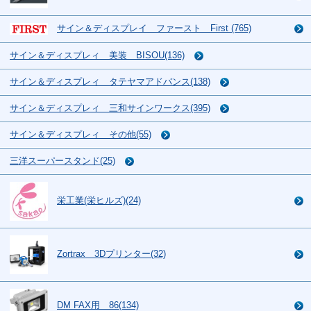
サイン＆ディスプレイ ファースト First (765)
サイン＆ディスプレィ 美装 BISOU(136)
サイン＆ディスプレィ タテヤマアドバンス(138)
サイン＆ディスプレィ 三和サインワークス(395)
サイン＆ディスプレィ その他(55)
三洋スーパースタンド(25)
栄工業(栄ヒルズ)(24)
Zortrax 3Dプリンター(32)
DM FAX用 86(134)