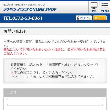
電設資材・配線用器具の激安ショップ
PC
MENU
ログイン
カート
お問い合わせ
当店への疑問・質問、商品についてのお問い合わせを受け付けておりま
す。
商品についてお問い合わせいただく場合は、必ずお問い合わせ商品名を
ご記入ください。
必要事項をご記入の上、「確認画面へ進む」ボタンをタップし
てください。
※
印は必須項目です。必ずご入力ください。
「①」「Ⅱ」「㈱」などの機種依存文字は入力できません。
お名前