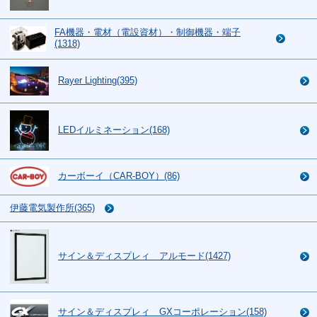
FA機器・電材（電設資材）・制御機器・端子
(1318)
Rayer Lighting(395)
LEDイルミネーション(168)
カーボーイ（CAR-BOY）(86)
伊藤電気製作所(365)
サイン＆ディスプレィ アルモード(1427)
サイン＆ディスプレィ GXコーポレーション(158)