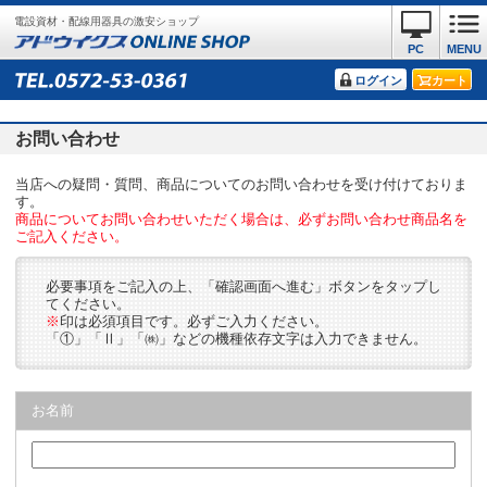
電設資材・配線用器具の激安ショップ
PC
MENU
ログイン
カート
お問い合わせ
当店への疑問・質問、商品についてのお問い合わせを受け付けておりま
す。
商品についてお問い合わせいただく場合は、必ずお問い合わせ商品名を
ご記入ください。
必要事項をご記入の上、「確認画面へ進む」ボタンをタップし
てください。
※
印は必須項目です。必ずご入力ください。
「①」「Ⅱ」「㈱」などの機種依存文字は入力できません。
お名前