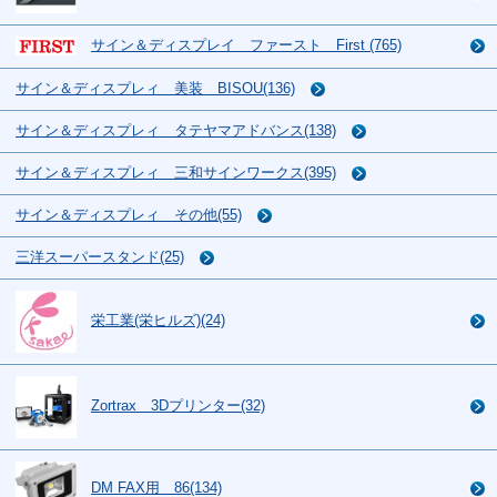
サイン＆ディスプレイ ファースト First (765)
サイン＆ディスプレィ 美装 BISOU(136)
サイン＆ディスプレィ タテヤマアドバンス(138)
サイン＆ディスプレィ 三和サインワークス(395)
サイン＆ディスプレィ その他(55)
三洋スーパースタンド(25)
栄工業(栄ヒルズ)(24)
Zortrax 3Dプリンター(32)
DM FAX用 86(134)