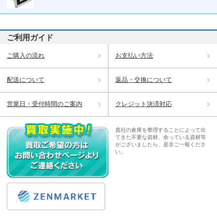
ご利用ガイド
ご購入の流れ
お支払い方法
配送について
返品・交換について
営業日・受付時間のご案内
クレジット決済対応
貴社の倉庫を整理することによって出
てきた不要な資材、余っている資材等
がございましたら、是非ご一報くださ
い。