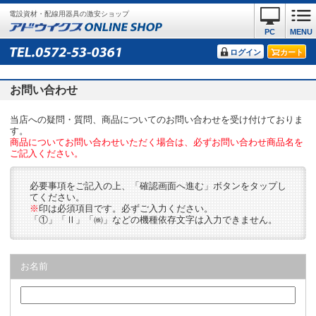
電設資材・配線用器具の激安ショップ
PC
MENU
ログイン
カート
お問い合わせ
当店への疑問・質問、商品についてのお問い合わせを受け付けておりま
す。
商品についてお問い合わせいただく場合は、必ずお問い合わせ商品名を
ご記入ください。
必要事項をご記入の上、「確認画面へ進む」ボタンをタップし
てください。
※
印は必須項目です。必ずご入力ください。
「①」「Ⅱ」「㈱」などの機種依存文字は入力できません。
お名前