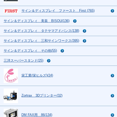
サイン＆ディスプレイ ファースト First (765)
サイン＆ディスプレィ 美装 BISOU(136)
サイン＆ディスプレィ タテヤマアドバンス(138)
サイン＆ディスプレィ 三和サインワークス(395)
サイン＆ディスプレィ その他(55)
三洋スーパースタンド(25)
栄工業(栄ヒルズ)(24)
Zortrax 3Dプリンター(32)
DM FAX用 86(134)