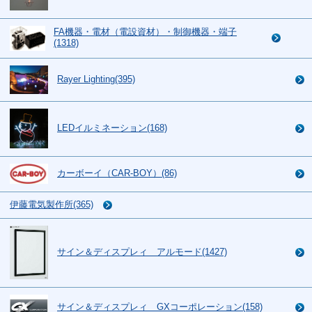
FA機器・電材（電設資材）・制御機器・端子
(1318)
Rayer Lighting(395)
LEDイルミネーション(168)
カーボーイ（CAR-BOY）(86)
伊藤電気製作所(365)
サイン＆ディスプレィ アルモード(1427)
サイン＆ディスプレィ GXコーポレーション(158)