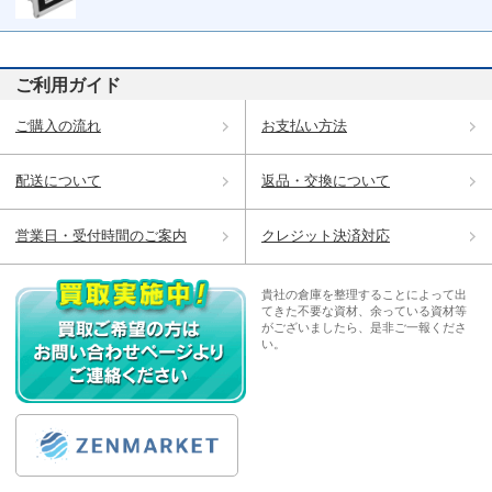
ご利用ガイド
ご購入の流れ
お支払い方法
配送について
返品・交換について
営業日・受付時間のご案内
クレジット決済対応
貴社の倉庫を整理することによって出
てきた不要な資材、余っている資材等
がございましたら、是非ご一報くださ
い。