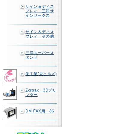
サイン＆ディス
プレィ 三和サ
インワークス
サイン＆ディス
プレィ その他
三洋スーパース
タンド
栄工業(栄ヒルズ)
Zortrax 3Dプリ
ンター
DM FAX用 86