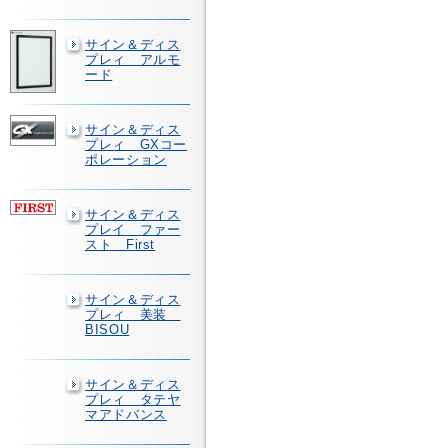
サイン＆ディス
プレィ アルモ
ード
サイン＆ディス
プレィ GXコー
ポレーション
サイン＆ディス
プレイ ファー
スト First
サイン＆ディス
プレィ 美装
BISOU
サイン＆ディス
プレィ タテヤ
マアドバンス