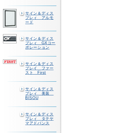
サイン＆ディス
プレィ アルモ
ード
サイン＆ディス
プレィ GXコー
ポレーション
サイン＆ディス
プレイ ファー
スト First
サイン＆ディス
プレィ 美装
BISOU
サイン＆ディス
プレィ タテヤ
マアドバンス