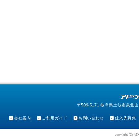
〒509-5171 岐阜県土岐市泉北山町4-1
会社案内
ご利用ガイド
お問い合わせ
仕入先募集
copyright (C) AD