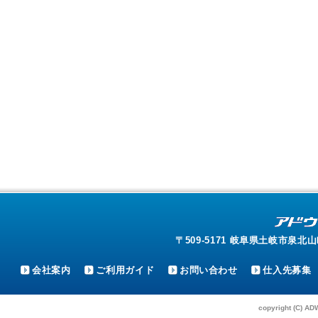
〒509-5171 岐阜県土岐市泉北山町4-1
会社案内
ご利用ガイド
お問い合わせ
仕入先募集
copyright (C) AD