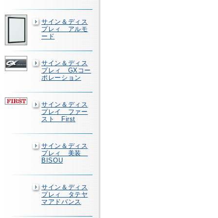
サイン＆ディス
プレィ アルモ
ード
サイン＆ディス
プレィ GXコー
ポレーション
サイン＆ディス
プレイ ファー
スト First
サイン＆ディス
プレィ 美装
BISOU
サイン＆ディス
プレィ タテヤ
マアドバンス