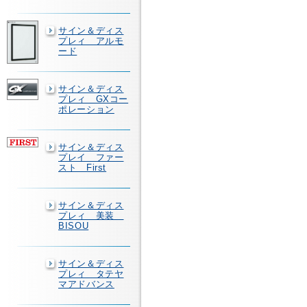
サイン＆ディス
プレィ アルモ
ード
サイン＆ディス
プレィ GXコー
ポレーション
サイン＆ディス
プレイ ファー
スト First
サイン＆ディス
プレィ 美装
BISOU
サイン＆ディス
プレィ タテヤ
マアドバンス