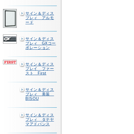
サイン＆ディス
プレィ アルモ
ード
サイン＆ディス
プレィ GXコー
ポレーション
サイン＆ディス
プレイ ファー
スト First
サイン＆ディス
プレィ 美装
BISOU
サイン＆ディス
プレィ タテヤ
マアドバンス