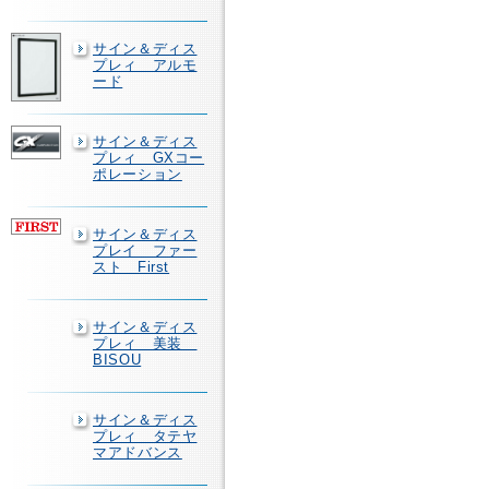
サイン＆ディス
プレィ アルモ
ード
サイン＆ディス
プレィ GXコー
ポレーション
サイン＆ディス
プレイ ファー
スト First
サイン＆ディス
プレィ 美装
BISOU
サイン＆ディス
プレィ タテヤ
マアドバンス