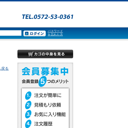
パスワード
を忘れた方
へ戻る