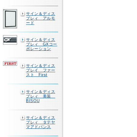
サイン＆ディス
プレィ アルモ
ード
サイン＆ディス
プレィ GXコー
ポレーション
サイン＆ディス
プレイ ファー
スト First
サイン＆ディス
プレィ 美装
BISOU
サイン＆ディス
プレィ タテヤ
マアドバンス