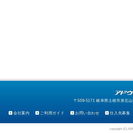
〒509-5171 岐阜県土岐市泉北山町4-1
会社案内
ご利用ガイド
お問い合わせ
仕入先募集
copyright (C) AD