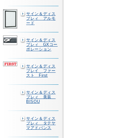
サイン＆ディス
プレィ アルモ
ード
サイン＆ディス
プレィ GXコー
ポレーション
サイン＆ディス
プレイ ファー
スト First
サイン＆ディス
プレィ 美装
BISOU
サイン＆ディス
プレィ タテヤ
マアドバンス