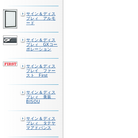
サイン＆ディス
プレィ アルモ
ード
サイン＆ディス
プレィ GXコー
ポレーション
サイン＆ディス
プレイ ファー
スト First
サイン＆ディス
プレィ 美装
BISOU
サイン＆ディス
プレィ タテヤ
マアドバンス