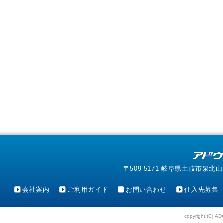
〒509-5171 岐阜県土岐市泉北山町4-1
会社案内
ご利用ガイド
お問い合わせ
仕入先募集
copyright (C) AD