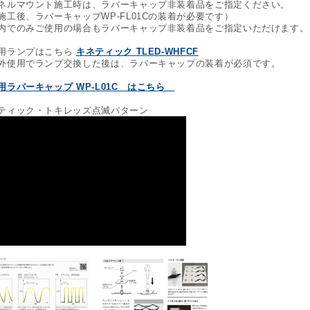
ネルマウント施工時は、ラバーキャップ非装着品をご指定ください。
工後、ラバーキャップWP-FL01Cの装着が必要です）
内でのみご使用の場合もラバーキャップ非装着品をご指定いただけます。
用ランプはこちら
キネティック TLED-WHFCF
外使用でランプ交換した後は、ラバーキャップの装着が必須です。
用ラバーキャップ WP-L01C はこちら
ティック・トキレッズ点滅パターン