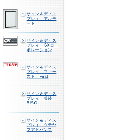
サイン＆ディス
プレィ アルモ
ード
サイン＆ディス
プレィ GXコー
ポレーション
サイン＆ディス
プレイ ファー
スト First
サイン＆ディス
プレィ 美装
BISOU
サイン＆ディス
プレィ タテヤ
マアドバンス