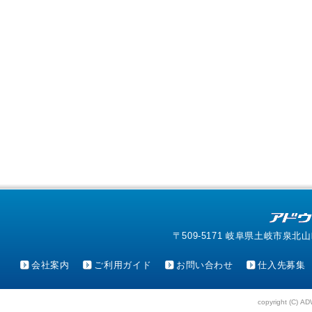
〒509-5171 岐阜県土岐市泉北山町4-1
会社案内
ご利用ガイド
お問い合わせ
仕入先募集
copyright (C) AD