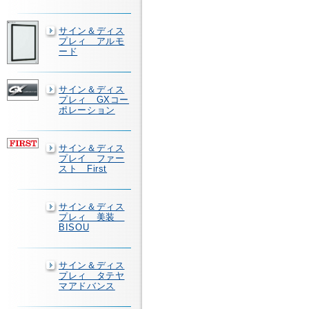
サイン＆ディス
プレィ アルモ
ード
サイン＆ディス
プレィ GXコー
ポレーション
サイン＆ディス
プレイ ファー
スト First
サイン＆ディス
プレィ 美装
BISOU
サイン＆ディス
プレィ タテヤ
マアドバンス