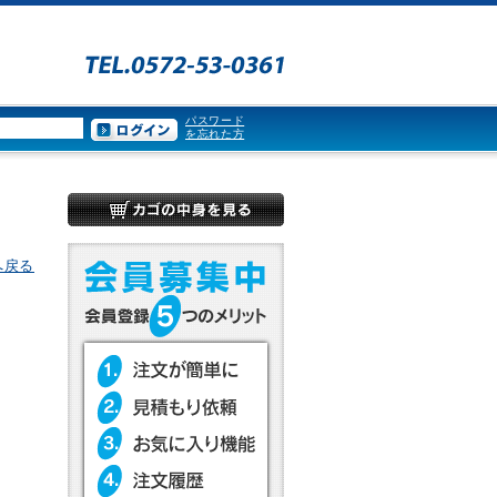
パスワード
を忘れた方
へ戻る