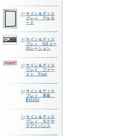
サイン＆ディス
プレィ アルモ
ード
サイン＆ディス
プレィ GXコー
ポレーション
サイン＆ディス
プレイ ファー
スト First
サイン＆ディス
プレィ 美装
BISOU
サイン＆ディス
プレィ タテヤ
マアドバンス