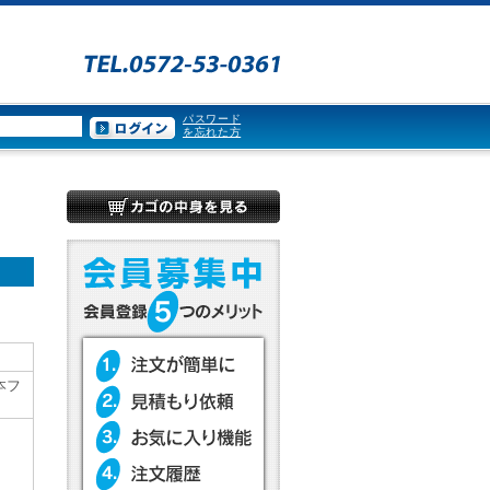
パスワード
を忘れた方
ン
日本フ