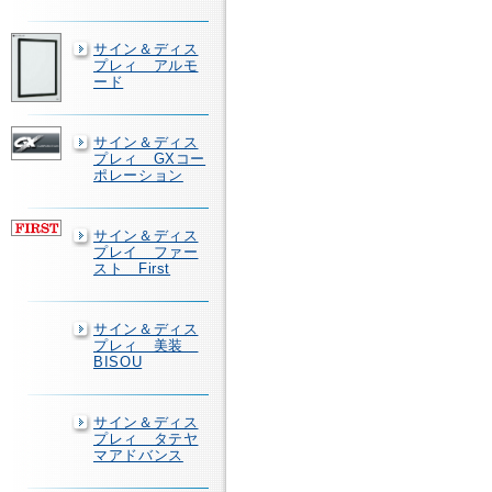
サイン＆ディス
プレィ アルモ
ード
サイン＆ディス
プレィ GXコー
ポレーション
サイン＆ディス
プレイ ファー
スト First
サイン＆ディス
プレィ 美装
BISOU
サイン＆ディス
プレィ タテヤ
マアドバンス