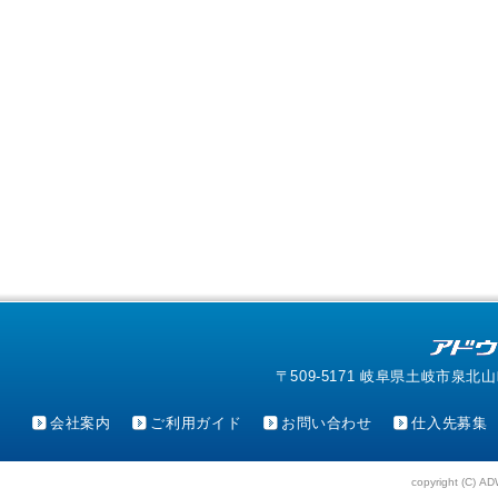
〒509-5171 岐阜県土岐市泉北山町4-1
会社案内
ご利用ガイド
お問い合わせ
仕入先募集
copyright (C) AD