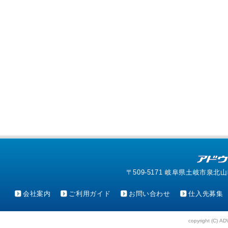
〒509-5171 岐阜県土岐市泉北山町4-1
会社案内
ご利用ガイド
お問い合わせ
仕入先募集
copyright (C) AD