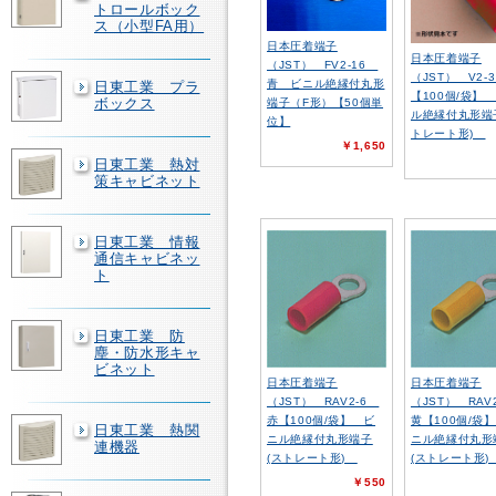
トロールボック
ス（小型FA用）
日本圧着端子
日本圧着端子
（JST） FV2-16
（JST） V2-
青 ビニル絶縁付丸形
日東工業 プラ
【100個/袋】
ボックス
端子（F形）【50個単
ル絶縁付丸形端
位】
トレート形)
￥1,650
日東工業 熱対
策キャビネット
日東工業 情報
通信キャビネッ
ト
日東工業 防
塵・防水形キャ
ビネット
日本圧着端子
日本圧着端子
（JST） RAV2-6
（JST） RAV
赤【100個/袋】 ビ
黄【100個/袋
日東工業 熱関
ニル絶縁付丸形端子
ニル絶縁付丸形
連機器
(ストレート形)
(ストレート形
￥550