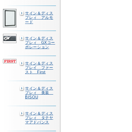
サイン＆ディス
プレィ アルモ
ード
サイン＆ディス
プレィ GXコー
ポレーション
サイン＆ディス
プレイ ファー
スト First
サイン＆ディス
プレィ 美装
BISOU
サイン＆ディス
プレィ タテヤ
マアドバンス