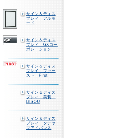
サイン＆ディス
プレィ アルモ
ード
サイン＆ディス
プレィ GXコー
ポレーション
サイン＆ディス
プレイ ファー
スト First
サイン＆ディス
プレィ 美装
BISOU
サイン＆ディス
プレィ タテヤ
マアドバンス