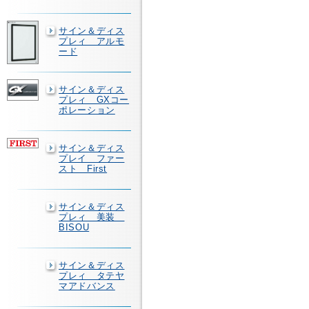
サイン＆ディス
プレィ アルモ
ード
サイン＆ディス
プレィ GXコー
ポレーション
サイン＆ディス
プレイ ファー
スト First
サイン＆ディス
プレィ 美装
BISOU
サイン＆ディス
プレィ タテヤ
マアドバンス