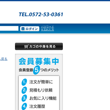
パスワード
を忘れた方
へ戻る