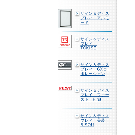
サイン＆ディス
プレィ アルモ
ード
サイン＆ディス
プレィ
TOKISEI
サイン＆ディス
プレィ GXコー
ポレーション
サイン＆ディス
プレイ ファー
スト First
サイン＆ディス
プレィ 美装
BISOU