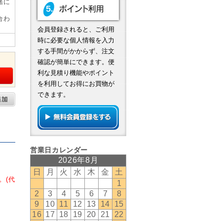
緒に
合わ
会員登録されると、ご利用
時に必要な個人情報を入力
する手間がかからず、注文
確認が簡単にできます。便
利な見積り機能やポイント
を利用してお得にお買物が
できます。
。(代