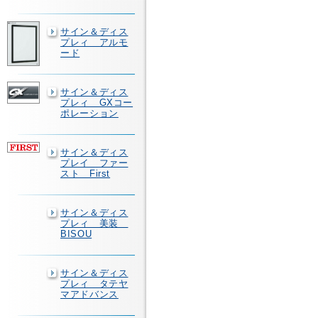
サイン＆ディス
プレィ アルモ
ード
サイン＆ディス
プレィ GXコー
ポレーション
サイン＆ディス
プレイ ファー
スト First
サイン＆ディス
プレィ 美装
BISOU
サイン＆ディス
プレィ タテヤ
マアドバンス