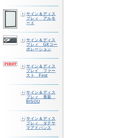
サイン＆ディス
プレィ アルモ
ード
サイン＆ディス
プレィ GXコー
ポレーション
サイン＆ディス
プレイ ファー
スト First
サイン＆ディス
プレィ 美装
BISOU
サイン＆ディス
プレィ タテヤ
マアドバンス