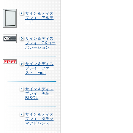
サイン＆ディス
プレィ アルモ
ード
サイン＆ディス
プレィ GXコー
ポレーション
サイン＆ディス
プレイ ファー
スト First
サイン＆ディス
プレィ 美装
BISOU
サイン＆ディス
プレィ タテヤ
マアドバンス