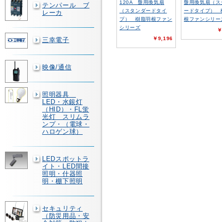
120A 盤用換気扇
盤用換気扇（ス
テンパール ブ
（スタンダードタイ
ードタイプ） 
レーカ
プ） 樹脂羽根ファン
根ファンシリー
シリーズ
￥
￥9,196
三幸電子
映像/通信
照明器具
LED・水銀灯
（HID）・FL蛍
光灯 スリムラ
ンプ・（電球・
ハロゲン球）
LEDスポットラ
イト・LED間接
照明・什器照
明・棚下照明
セキュリティ
（防災用品・安