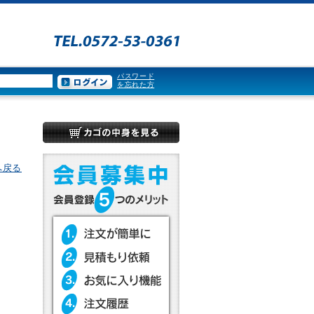
パスワード
を忘れた方
へ戻る