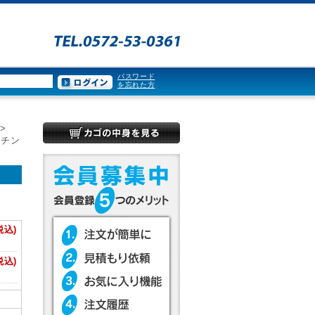
パスワード
を忘れた方
>
ッチン
税込)
税込)