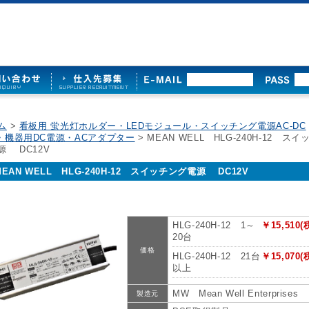
ム
>
看板用 蛍光灯ホルダー・LEDモジュール・スイッチング電源AC-DC
・機器用DC電源・ACアダプター
> MEAN WELL HLG-240H-12 スイ
源 DC12V
MEAN WELL HLG-240H-12 スイッチング電源 DC12V
HLG-240H-12 1～
￥15,510(
20台
価格
HLG-240H-12 21台
￥15,070(
以上
MW Mean Well Enterprises
製造元