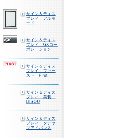
サイン＆ディス
プレィ アルモ
ード
サイン＆ディス
プレィ GXコー
ポレーション
サイン＆ディス
プレイ ファー
スト First
サイン＆ディス
プレィ 美装
BISOU
サイン＆ディス
プレィ タテヤ
マアドバンス