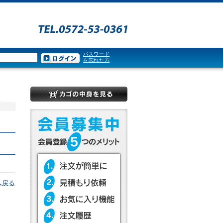
パスワード
を忘れた方
へ戻る