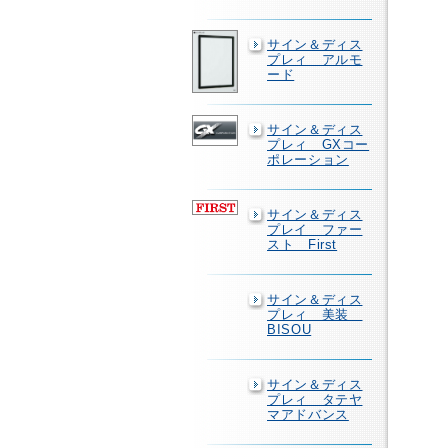
サイン＆ディス
プレィ アルモ
ード
サイン＆ディス
プレィ GXコー
ポレーション
サイン＆ディス
プレイ ファー
スト First
サイン＆ディス
プレィ 美装
BISOU
サイン＆ディス
プレィ タテヤ
マアドバンス