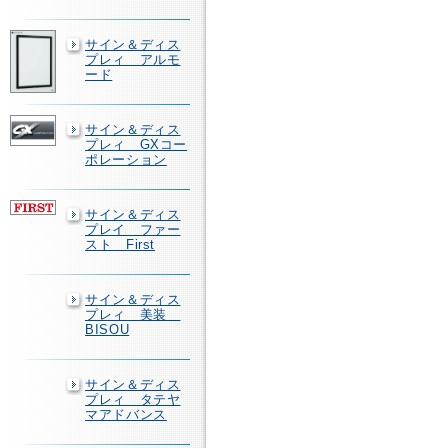
サイン＆ディス
プレィ アルモ
ード
サイン＆ディス
プレィ GXコー
ポレーション
サイン＆ディス
プレイ ファー
スト First
サイン＆ディス
プレィ 美装
BISOU
サイン＆ディス
プレィ タテヤ
マアドバンス