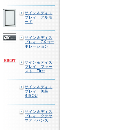
サイン＆ディス
プレィ アルモ
ード
サイン＆ディス
プレィ GXコー
ポレーション
サイン＆ディス
プレイ ファー
スト First
サイン＆ディス
プレィ 美装
BISOU
サイン＆ディス
プレィ タテヤ
マアドバンス