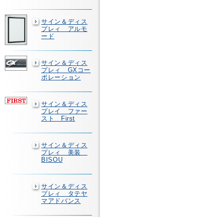
サイン＆ディス
プレィ アルモ
ード
サイン＆ディス
プレィ GXコー
ポレーション
サイン＆ディス
プレイ ファー
スト First
サイン＆ディス
プレィ 美装
BISOU
サイン＆ディス
プレィ タテヤ
マアドバンス