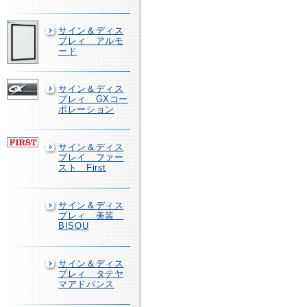
サイン＆ディス
プレィ アルモ
ード
サイン＆ディス
プレィ GXコー
ポレーション
サイン＆ディス
プレイ ファー
スト First
サイン＆ディス
プレィ 美装
BISOU
サイン＆ディス
プレィ タテヤ
マアドバンス