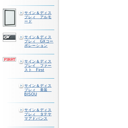
サイン＆ディス
プレィ アルモ
ード
サイン＆ディス
プレィ GXコー
ポレーション
サイン＆ディス
プレイ ファー
スト First
サイン＆ディス
プレィ 美装
BISOU
サイン＆ディス
プレィ タテヤ
マアドバンス