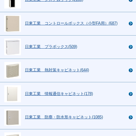
日東工業 コントロールボックス（小型FA用）(687)
日東工業 プラボックス(509)
日東工業 熱対策キャビネット(644)
日東工業 情報通信キャビネット(178)
日東工業 防塵・防水形キャビネット(1085)