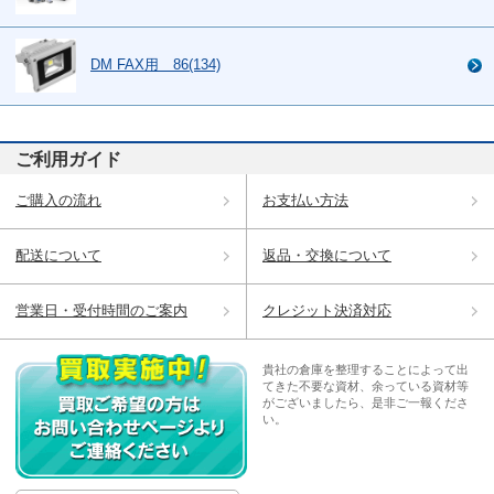
DM FAX用 86(134)
ご利用ガイド
ご購入の流れ
お支払い方法
配送について
返品・交換について
営業日・受付時間のご案内
クレジット決済対応
貴社の倉庫を整理することによって出
てきた不要な資材、余っている資材等
がございましたら、是非ご一報くださ
い。