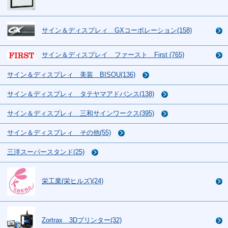
サイン＆ディスプレィ GXコーポレーション(158)
サイン＆ディスプレイ ファースト First (765)
サイン＆ディスプレィ 美装 BISOU(136)
サイン＆ディスプレィ タテヤマアドバンス(138)
サイン＆ディスプレィ 三和サインワークス(395)
サイン＆ディスプレィ その他(55)
三洋スーパースタンド(25)
栄工業(栄ヒルズ)(24)
Zortrax 3Dプリンター(32)