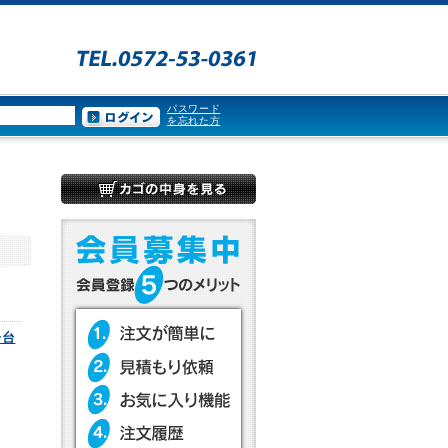
パスワード
を忘れた方
子台