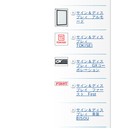
サイン＆ディス
プレィ アルモ
ード
サイン＆ディス
プレィ
TOKISEI
サイン＆ディス
プレィ GXコー
ポレーション
サイン＆ディス
プレイ ファー
スト First
サイン＆ディス
プレィ 美装
BISOU