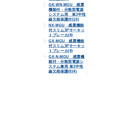
GK-WN-MGU 感震
機能付・分散型電源
システム用 単3中性
線欠相保護付(10)
NX-MGU 感震機能
付スリム3Pサーキッ
トブレーカ(4)
GX-MGU 感震機能
付スリム3Pサーキッ
トブレーカ(4)
GX-N-MGU 感震機
能付・分散型電源シ
ステム兼用 単3中性
線欠相保護付(4)