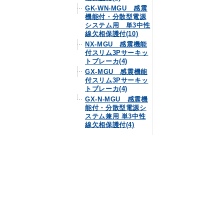
GK-WN-MGU 感震
機能付・分散型電源
システム用 単3中性
線欠相保護付(10)
NX-MGU 感震機能
付スリム3Pサーキッ
トブレーカ(4)
GX-MGU 感震機能
付スリム3Pサーキッ
トブレーカ(4)
GX-N-MGU 感震機
能付・分散型電源シ
ステム兼用 単3中性
線欠相保護付(4)