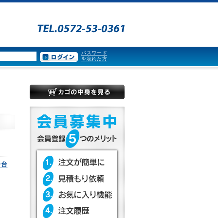
パスワード
を忘れた方
子台