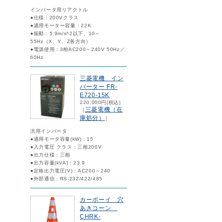
インバータ用リアクトル
●仕様：200Vクラス
●適用モーター容量：22K
●振動：5.9m/s^2以下、10～
55Hz（X、Y、Z各方向）
●電源使用：3相AC200～240V 50Hz／
60Hz
三菱電機 イン
バーター FR-
E720-15K
220,000円(税込)
三菱電機（在
［
庫処分）
］
汎用インバータ
●適用モータ容量(kW)：15
●入力電圧 クラス：三相200V
●出力仕様：三相
●出力容量(kVA)：23.9
●定格出力電圧(V)：AC200～240
●外部通信：RS-232/422/485
カーボーイ 穴
あきコーン
CHRK-