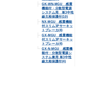
GK-WN-MGU 感震
機能付・分散型電源
システム用 単3中性
線欠相保護付(10)
NX-MGU 感震機能
付スリム3Pサーキッ
トブレーカ(4)
GX-MGU 感震機能
付スリム3Pサーキッ
トブレーカ(4)
GX-N-MGU 感震機
能付・分散型電源シ
ステム兼用 単3中性
線欠相保護付(4)