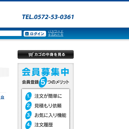
パスワード
を忘れた方
子台